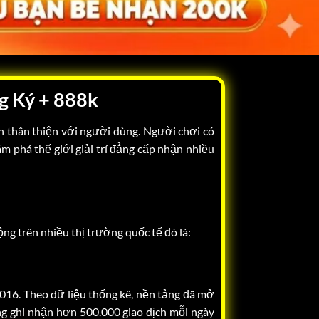
g Ký + 888k
n thân thiện với người dùng. Người chơi có
ám phá thế giới giải trí đẳng cấp nhận nhiều
ng trên nhiều thị trường quốc tế đó là:
2016. Theo dữ liệu thống kê, nền tảng đã mở
ng ghi nhận hơn 500.000 giao dịch mỗi ngày