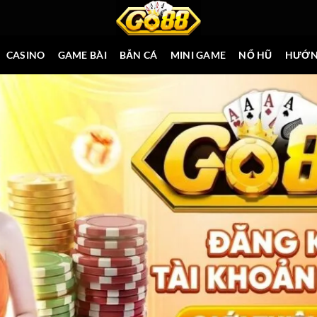
CASINO
GAME BÀI
BẮN CÁ
MINI GAME
NỔ HŨ
HƯỚN