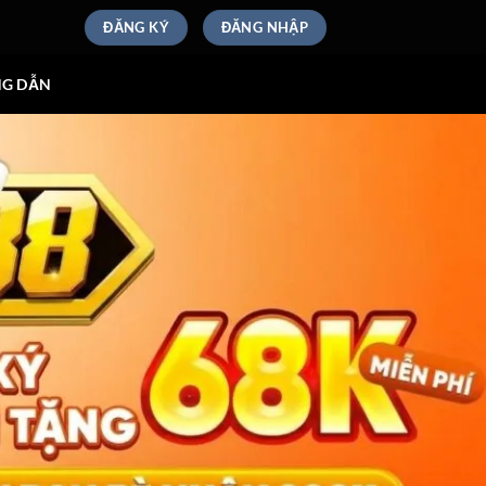
ĐĂNG KÝ
ĐĂNG NHẬP
G DẪN