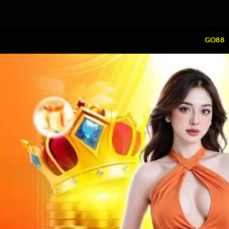
Bỏ
qua
nội
GO88
dung