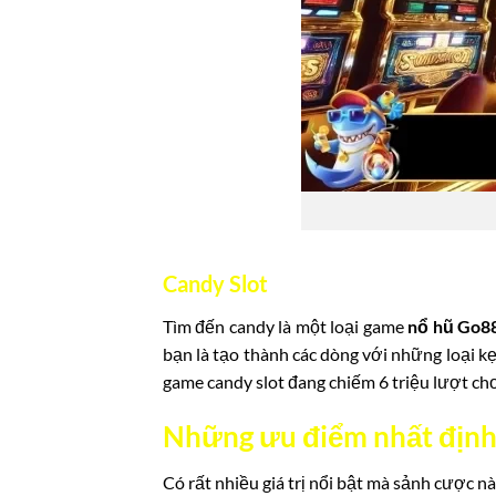
Candy Slot
Tìm đến candy là một loại game
nổ hũ Go8
bạn là tạo thành các dòng với những loại kẹ
game candy slot đang chiếm 6 triệu lượt ch
Những ưu điểm nhất định
Có rất nhiều giá trị nổi bật mà sảnh cược 