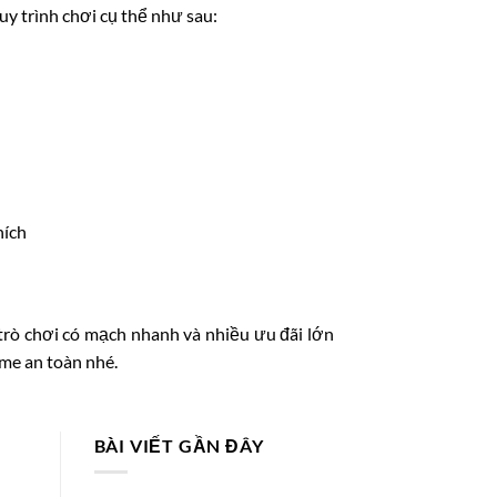
uy trình chơi cụ thể như sau:
ích
rò chơi có mạch nhanh và nhiều ưu đãi lớn
ame an toàn nhé.
BÀI VIẾT GẦN ĐÂY