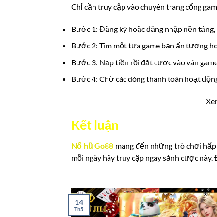
Chỉ cần truy cập vào chuyên trang cổng game
Bước 1: Đăng ký hoặc đăng nhập nền tảng,
Bước 2: Tìm một tựa game bạn ấn tượng hoặ
Bước 3: Nạp tiền rồi đặt cược vào ván game
Bước 4: Chờ các dòng thanh toán hoạt động 
Xe
Kết luận
Nổ hũ Go88
mang đến những trò chơi hấp 
mỗi ngày hãy truy cập ngay sảnh cược này. 
14
Th5