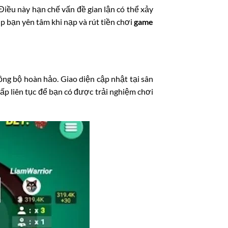
Điều này hạn chế vấn đề gian lận có thể xảy
p bạn yên tâm khi nạp và rút tiền chơi
game
đồng bộ hoàn hảo. Giao diện cập nhật tại sân
cấp liên tục để bạn có được trải nghiệm chơi