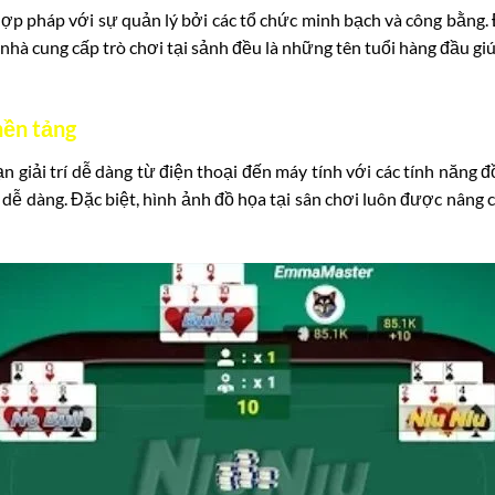
hợp pháp với sự quản lý bởi các tổ chức minh bạch và công bằng. 
hà cung cấp trò chơi tại sảnh đều là những tên tuổi hàng đầu giú
nền tảng
ạn giải trí dễ dàng từ điện thoại đến máy tính với các tính năng 
 dễ dàng. Đặc biệt, hình ảnh đồ họa tại sân chơi luôn được nâng 