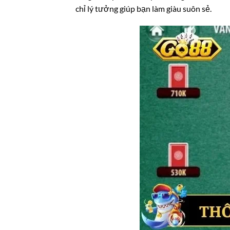
chỉ lý tưởng giúp bạn làm giàu suôn sẻ.