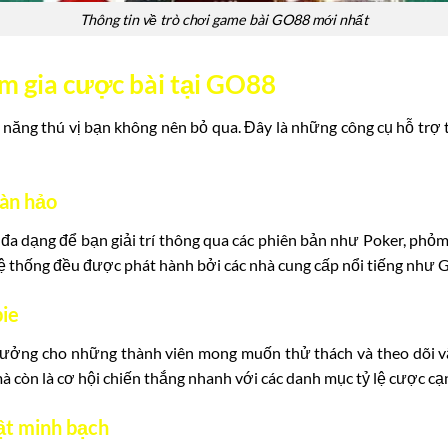
Thông tin về trò chơi game bài GO88 mới nhất
m gia cược bài tại GO88
 năng thú vị bạn không nên bỏ qua. Đây là những công cụ hỗ trợ
oàn hảo
đa dạng để bạn giải trí thông qua các phiên bản như Poker, phỏm, t
ại hệ thống đều được phát hành bởi các nhà cung cấp nổi tiếng nh
bie
 tưởng cho những thành viên mong muốn thử thách và theo dõi v
à còn là cơ hội chiến thắng nhanh với các danh mục tỷ lệ cược cạ
t minh bạch