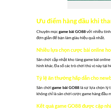
Ưu điểm hàng đầu khi tha
Chuyên mục
game bài GO88
với nhiều tính
đơn giản để bạn làm giàu hiệu quả nhất.
Nhiều lựa chọn cược bài online h
Sân chơi cập nhật kho tàng game bài online 
hình khác. Đa số các trò chơi thú vị này t
Tỷ lệ ăn thưởng hấp dẫn cho new
Sân chơi
game bài GO88
là sự lựa chọn lý
không chỉ là sân chơi cược game hàng đầu m
Kết quả game GO88 được cập nhậ