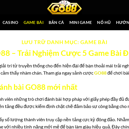
CASINO
GAME BÀI
BẮN CÁ
MINI GAME
NỔ HŨ
HƯỚN
LƯU TRỮ DANH MỤC:
GAME BÀI
88 – Trải Nghiệm Cược 5 Game Bài Đ
giải trí từ truyền thống cho đến hiện đại để bạn thoải mái trải ng
g cảm thấy nhàm chán. Tham gia ngay sảnh cược
GO88
để chơi bài
đánh bài GO88 mới nhất
nh viên những trò chơi đánh bài hợp pháp với giấy phép đầy đủ đ
ền tảng đều được kiểm định chặt chẽ đảm bảo sự công bằng cho n
hấy số lượng thành viên truy cập nền tảng cực kỳ đông đảo. Nhằ
e với nhiều tính năng mới mẻ để bạn làm giàu hiệu quả. Đây chính