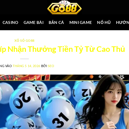
CASINO
GAME BÀI
BẮN CÁ
MINI GAME
NỔ HŨ
HƯỚN
XỔ SỐ GO88
Kíp Nhận Thưởng Tiền Tỷ Từ Cao Thủ
NG VÀO
THÁNG 5 14, 2026
BỞI
SEO