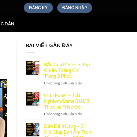
ĐĂNG KÝ
ĐĂNG NHẬP
G DẪN
BÀI VIẾT GẦN ĐÂY
Bầu Cua Mini – Bí Kíp
Chiến Thắng Chỉ
Trong 5 Phút
Chức năng bình luận bị tắt
ở
Bầu
Cua
Mini Poker – Trải
Mini
Nghiệm Game Bài Đổi
–
Thưởng Triệu Đô
Bí
Chức năng bình luận bị tắt
ở
Kíp
Mini
Chiến
Poker
Thắng
Dàn Đề 3 Càng – Bí
–
Chỉ
Kíp Giúp Bạn Ẵm Trọn
Trải
Trong