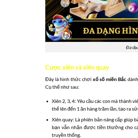
Đa dạ
Cược xiên và xiên quay
Đây là hình thức chơi
xổ số miền Bắc
dành
Cụ thể như sau:
Xiên 2, 3, 4: Yêu cầu các con mà thành v
thể lên đến 1 ăn hàng trăm lần, tạo ra sứ
Xiên quay: Là phiên bản nâng cấp giúp bả
bạn vẫn nhận được tiền thưởng cho cá
truyền thống.