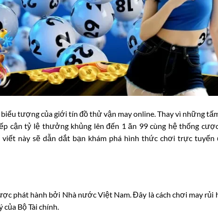
biểu tượng của giới tín đồ thử vận may online. Thay vì những tấ
tiếp cận tỷ lệ thưởng khủng lên đến 1 ăn 99 cùng hệ thống cượ
ài viết này sẽ dẫn dắt bạn khám phá hình thức chơi trực tuyến
 được phát hành bởi Nhà nước Việt Nam. Đây là cách chơi may rủi
ý của Bộ Tài chính.