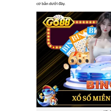
cơ bản dưới đây.