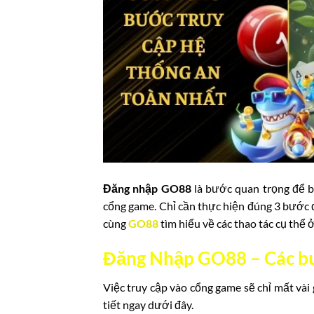
Đăng nhập GO88
là bước quan trọng để b
cổng game. Chỉ cần thực hiện đúng 3 bước đ
cùng
GO88
tìm hiểu về các thao tác cụ thể ở
Đăng Nhập GO88 – Các bư
Việc truy cập vào cổng game sẽ chỉ mất vài
tiết ngay dưới đây.