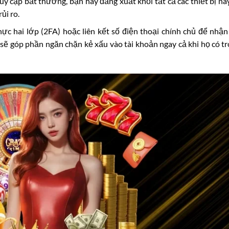
truy cập bất thường, bạn hãy đăng xuất khỏi tất cả các thiết bị nà
ủi ro.
hực hai lớp (2FA) hoặc liên kết số điện thoại chính chủ để nhậ
sẽ góp phần ngăn chặn kẻ xấu vào tài khoản ngay cả khi họ có t