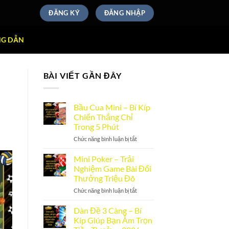
ĐĂNG KÝ
ĐĂNG NHẬP
G DẪN
BÀI VIẾT GẦN ĐÂY
Bầu Cua Mini – Bí Kíp
Chiến Thắng Chỉ
Trong 5 Phút
Chức năng bình luận bị tắt
ở
Bầu
Cua
Mini Poker – Trải
Mini
Nghiệm Game Bài Đổi
–
Thưởng Triệu Đô
Bí
Chức năng bình luận bị tắt
ở
Kíp
Mini
Chiến
Poker
Thắng
Dàn Đề 3 Càng – Bí
–
Chỉ
Kíp Giúp Bạn Ẵm Trọn
Trải
Trong