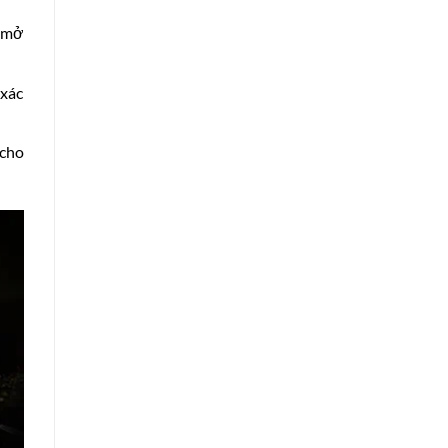
Cực
Ngon
i mở
 xác
 cho