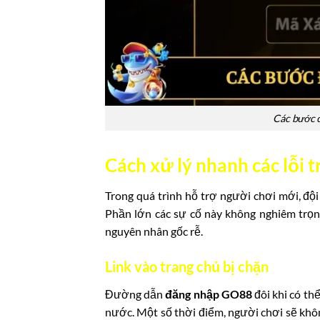
Các bước 
Cách xử lý nhanh các lỗi 
Trong quá trình hỗ trợ người chơi mới, độ
Phần lớn các sự cố này không nghiêm trọn
nguyên nhân gốc rễ.
Link vào trang chủ bị chặn
Đường dẫn
đăng nhập GO88
đôi khi có th
nước. Một số thời điểm, người chơi sẽ không