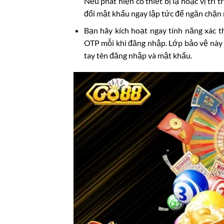
Nếu phát hiện có thiết bị lạ hoặc vị trí 
đổi mật khẩu ngay lập tức để ngăn chặn r
Bạn hãy kích hoạt ngay tính năng xác t
OTP mỗi khi đăng nhập. Lớp bảo vệ này 
tay tên đăng nhập và mật khẩu.