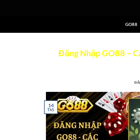
Bỏ
qua
nội
GO88
dung
Đăng Nhập GO88 – Cá
ĐĂ
14
Th5