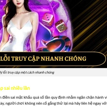
lý lỗi truy cập một cách nhanh chóng
p sai nhiều lần
n điền sai mật khẩu quá số lần quy định nhằm ngăn chặn hành v
này, người chơi không nên cố gắng thử lại mà hãy liên hệ ngay vớ