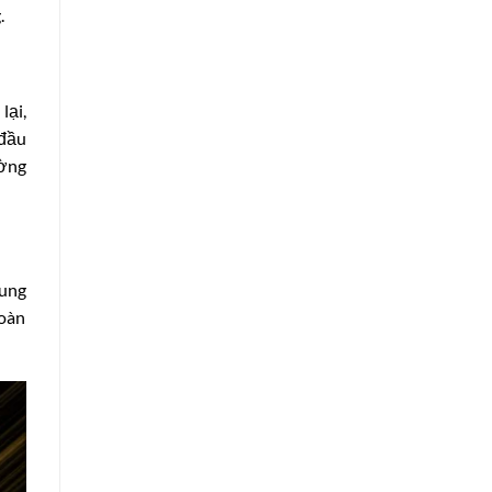
.
lại,
 đầu
ường
hung
hoàn