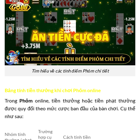
Tìm hiểu về các tính điểm Phỏm chi tiết
Bảng tính tiền thưởng khi chơi Phỏm online
Trong
Phỏm
online, tiền thưởng hoặc tiền phạt thường
được quy đổi theo mức cược ban đầu của bàn chơi. Cụ thể
như sau:
Trường
Nhóm tính
hợp cụ
Cách tính tiền
thưởng / phạt