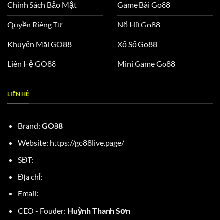
Chính Sách Bảo Mật
Game Bài Go88
Quyền Riêng Tư
Nổ Hũ Go88
Khuyến Mãi GO88
Xổ Số Go88
Liên Hệ GO88
Mini Game Go88
LIÊN HỆ
Brand:
GO88
Website:
https://go88live.page/
SĐT:
Địa chỉ:
Email:
CEO - Fouder:
Huỳnh Thanh Sơn