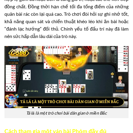
đồng chất. Đồng thời hạn chế tối đa tổng điểm của những
quân bài rác còn lại quá cao. Trò chơi đòi hỏi sự ghi nhớ tốt,
khả năng quan sát và chiến thuật khéo léo khi ăn bài hoặc
“đánh lạc hướng” đối thủ. Chính yếu tố đấu trí này đã làm
nên sức hấp dẫn lâu dài của trò này.
Tá lả là một trò chơi bài dân gian ở miền Bắc
Cách tham gia một ván bài Phỏm đầy đủ