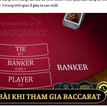
3 trong thời gian 8 giây là cao nhất.