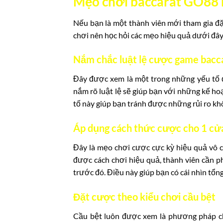
Mẹo chơi baccarat GO88 
Nếu bạn là một thành viên mới tham gia đặt
chơi nên học hỏi các mẹo hiệu quả dưới đây
Nắm chắc luật lệ cược game bacc
Đây được xem là một trong những yếu tố đ
nắm rõ luật lệ sẽ giúp bạn với những kế ho
tố này giúp bạn tránh được những rủi ro khô
Áp dụng cách thức cược cho 1 cử
Đây là mẹo chơi cược cực kỳ hiệu quả vô 
được cách chơi hiệu quả, thành viên cần ph
trước đó. Điều này giúp bạn có cái nhìn tổn
Đặt cược theo kiểu chơi cầu bệt
Cầu bệt luôn được xem là phương pháp c