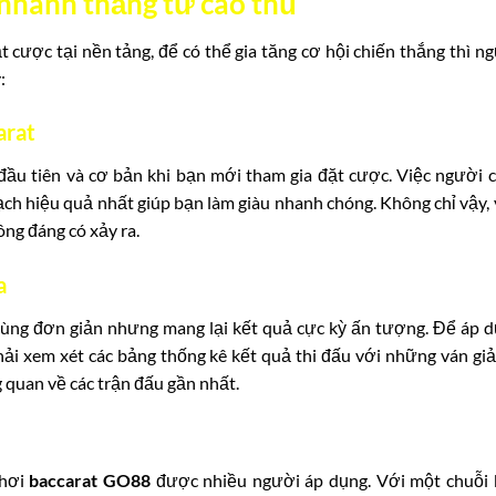
nhanh thắng từ cao thủ
 cược tại nền tảng, để có thể gia tăng cơ hội chiến thắng thì n
:
arat
ầu tiên và cơ bản khi bạn mới tham gia đặt cược. Việc người 
ạch hiệu quả nhất giúp bạn làm giàu nhanh chóng. Không chỉ vậy,
ng đáng có xảy ra.
a
cùng đơn giản nhưng mang lại kết quả cực kỳ ấn tượng. Để áp 
ải xem xét các bảng thống kê kết quả thi đấu với những ván giải
g quan về các trận đấu gần nhất.
hơi
baccarat GO88
được nhiều người áp dụng. Với một chuỗi