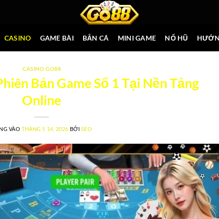
CASINO
GAME BÀI
BẮN CÁ
MINI GAME
NỔ HŨ
HƯỚN
CASINO GO88
hiên Bản Game Số 1 Tại Nền Tảng
Online
NG VÀO
THÁNG 5 14, 2026
BỞI
SEO