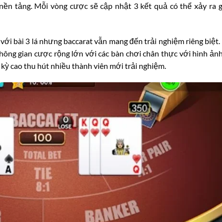
 nền tảng. Mỗi vòng cược sẽ cập nhật 3 kết quả có thể xảy ra 
ới bài 3 lá nhưng baccarat vẫn mang đến trải nghiệm riêng biệt.
hông gian cược rộng lớn với các bàn chơi chân thực với hình ản
c kỳ cao thu hút nhiều thành viên mới trải nghiệm.