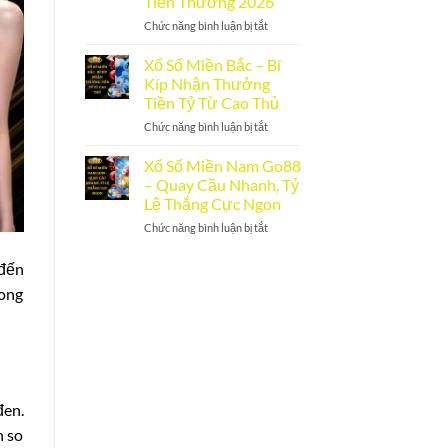
Tiền Thưởng 2026
Nghiệm
5
Chức năng bình luận bị tắt
ở
Game
Phút
Dàn
Bài
Đề
Đổi
Xổ Số Miền Bắc – Bí
3
Thưởng
Kíp Nhận Thưởng
Càng
Triệu
Tiền Tỷ Từ Cao Thủ
–
Đô
Chức năng bình luận bị tắt
ở
Bí
Xổ
Kíp
Số
Giúp
Xổ Số Miền Nam Go88
Miền
Bạn
– Quay Cầu Nhanh, Tỷ
Bắc
Ẵm
Lệ Thắng Cực Ngon
–
Trọn
Chức năng bình luận bị tắt
ở
Bí
Tiền
Xổ
Kíp
Thưởng
Số
Nhận
2026
 đến
Miền
Thưởng
rong
Nam
Tiền
Go88
Tỷ
–
Từ
Quay
Cao
Cầu
Thủ
Nhanh,
Tỷ
đen.
Lệ
Thắng
n so