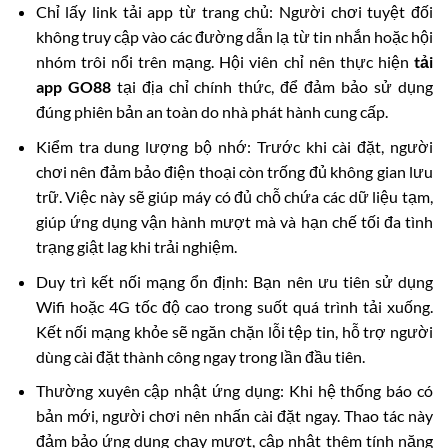
Chỉ lấy link tải app từ trang chủ: Người chơi tuyệt đối
không truy cập vào các đường dẫn lạ từ tin nhắn hoặc hội
nhóm trôi nổi trên mạng. Hội viên chỉ nên thực hiện
tải
app GO88
tại địa chỉ chính thức, để đảm bảo sử dụng
đúng phiên bản an toàn do nhà phát hành cung cấp.
Kiểm tra dung lượng bộ nhớ: Trước khi cài đặt, người
chơi nên đảm bảo điện thoại còn trống đủ không gian lưu
trữ. Việc này sẽ giúp máy có đủ chỗ chứa các dữ liệu tạm,
giúp ứng dụng vận hành mượt mà và hạn chế tối đa tình
trạng giật lag khi trải nghiệm.
Duy trì kết nối mạng ổn định: Bạn nên ưu tiên sử dụng
Wifi hoặc 4G tốc độ cao trong suốt quá trình tải xuống.
Kết nối mạng khỏe sẽ ngăn chặn lỗi tệp tin, hỗ trợ người
dùng cài đặt thành công ngay trong lần đầu tiên.
Thường xuyên cập nhật ứng dụng: Khi hệ thống báo có
bản mới, người chơi nên nhấn cài đặt ngay. Thao tác này
đảm bảo ứng dụng chạy mượt, cập nhật thêm tính năng