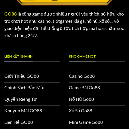
GO88
là cổng game được nhiều người yêu thích, sở hữu kho
trò chơi hot như casino, slotgames, đá gà, nổ hũ, xổ số,... với
giao diện hiện đại, hệ thống được tích hợp mã hóa, chăm sóc
khách hàng 24/7.
LIÊN KẾT NHANH
KHO GAME HOT
Giới Thiệu GO88
Casino Go88
Chính Sách Bảo Mật
Game Bài Go88
Quyền Riêng Tư
Nổ Hũ Go88
Khuyến Mãi GO88
Xổ Số Go88
Liên Hệ GO88
Mini Game Go88